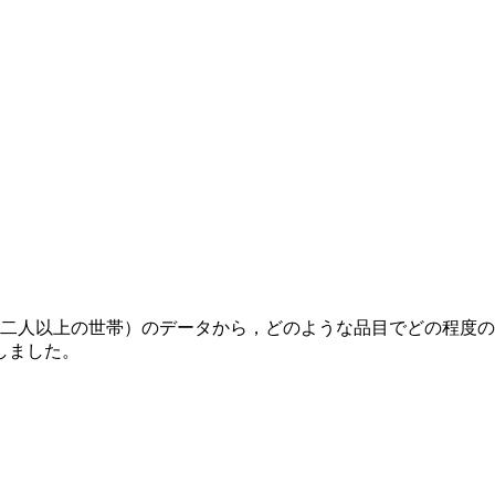
人以上の世帯）のデータから，どのような品目でどの程度の地域
しました。