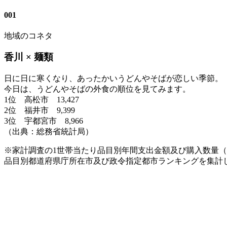
001
地域のコネタ
香川 × 麺類
日に日に寒くなり、あったかいうどんやそばが恋しい季節。
今日は、うどんやそばの外食の順位を見てみます。
1位 高松市 13,427
2位 福井市 9,399
3位 宇都宮市 8,966
（出典：総務省統計局）
※家計調査の1世帯当たり品目別年間支出金額及び購入数量（二
品目別都道府県庁所在市及び政令指定都市ランキングを集計