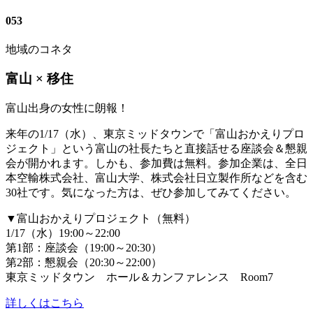
053
地域のコネタ
富山 × 移住
富山出身の女性に朗報！
来年の1/17（水）、東京ミッドタウンで「富山おかえりプロ
ジェクト」という富山の社長たちと直接話せる座談会＆懇親
会が開かれます。しかも、参加費は無料。参加企業は、全日
本空輸株式会社、富山大学、株式会社日立製作所などを含む
30社です。気になった方は、ぜひ参加してみてください。
▼富山おかえりプロジェクト（無料）
1/17（水）19:00～22:00
第1部：座談会（19:00～20:30）
第2部：懇親会（20:30～22:00）
東京ミッドタウン ホール＆カンファレンス Room7
詳しくはこちら