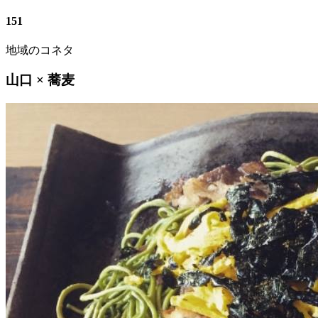
151
地域のコネタ
山口 × 蕎麦