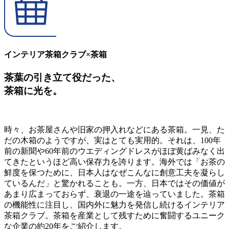
インテリア茶箱クラブ×茶箱
茶葉の引き立て役だった、
茶箱に光を。
時々、お茶屋さんや旧家の押入れなどにある茶箱。一見、た
だの木箱のようですが、実はとても実用的。それは、100年
前の新聞や60年前のウエディングドレスがほぼ黄ばみなく出
てきたというほど高い保存力を誇ります。海外では「お茶の
鮮度を保つために、日本人はなぜこんなに創意工夫を凝らし
ているんだ」と驚かれることも。一方、日本ではその価値が
あまり広まっておらず、衰退の一途を辿っていました。茶箱
の機能性に注目し、国内外に魅力を発信し続けるインテリア
茶箱クラブ。茶箱を産業として残すために奮闘するユニーク
な企業の約20年をご紹介します。