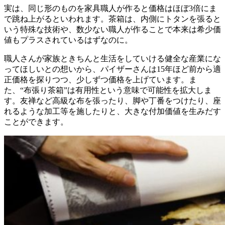
実は、同じ形のものを家具職人が作ると価格はほぼ3倍にま
で跳ね上がるといわれます。茶箱は、内側にトタンを張ると
いう特殊な技術や、数少ない職人が作ることで本来は希少価
値もプラスされているはずなのに。
職人さんが家族ときちんと生活をしていける健全な産業にな
ってほしいとの想いから、パイザーさんは15年ほど前から適
正価格を探りつつ、少しずつ価格を上げています。ま
た、“布張り茶箱”は有用性という意味で可能性を拡大しま
す。友禅など高級な布を張ったり、脚や丁番をつけたり、座
れるような加工等を施したりと、大きな付加価値を生みだす
ことができます。