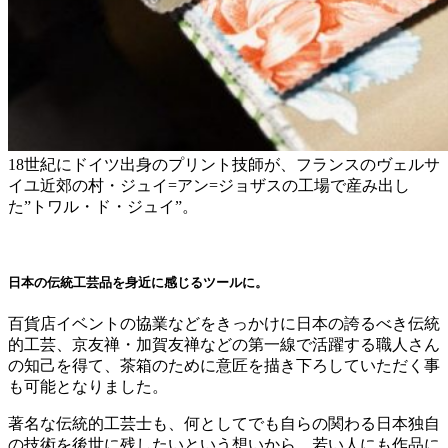
18世紀にドイツ出身のプリント技師が、フランスのヴェルサ
イユ近郊の村・ジュイ=アン=ジョザスの工場で産み出し
た”トワル・ド・ジュイ”。
日本の伝統工芸品を身近に感じるツールに。
百貨店イベントの協業などをきっかけに日本の誇るべき伝統
的工芸、京友禅・加賀友禅などの第一線で活躍する職人さん
の知己を得て、茶箱のために意匠を描き下ろしていただく事
も可能となりました。
著名な伝統的工芸士も、何としてでも自らの関わる日本独自
の技術を後世に残したいという想いから、若い人にも作品に