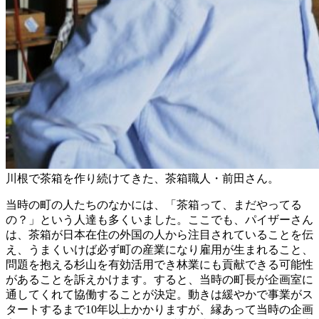
川根で茶箱を作り続けてきた、茶箱職人・前田さん。
当時の町の人たちのなかには、「茶箱って、まだやってる
の？」という人達も多くいました。ここでも、パイザーさん
は、茶箱が日本在住の外国の人から注目されていることを伝
え、うまくいけば必ず町の産業になり雇用が生まれること、
問題を抱える杉山を有効活用でき林業にも貢献できる可能性
があることを訴えかけます。すると、当時の町長が企画室に
通してくれて協働することが決定。動きは緩やかで事業がス
タートするまで10年以上かかりますが、縁あって当時の企画