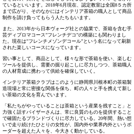
ているといいます。2018年6月現在、認定教室は全国8５カ所
まで広がり、そのなかにはインテリア茶箱の職人として商品
制作を請け負ってもらう人たちもいます。
また、2013年から日本ヴォーグ社との協業で、茶箱を含む手
芸ディプロマコース”フレンチデコ”の構築にも関わりまし
た。現在は”フレンチメゾンデコール”という名になって刷新
された楽しいコースになっています。
習い事として、商品として、様々な形で茶箱を使い、楽しむ
ツールを提供し、需要の掘り起こしに尽力しつつ、茶箱職人
の人材育成に携わって供給を確保していく。
インテリア茶箱クラブはこのように静岡県川根本町の茶箱製
造現場と常に密接な関係を保ち、町の人々と手を携えて新し
い茶箱の文化を育んでいます。
「私たちがやっていることは茶箱という産業を残すこと」と
力強く話すパイザーさんは、常に良質のものを提供すること
で確固たるブランドづくりに尽力している。20年間、熱い想
いで走り続けたひとりの女性が、国内外や業界内外というボ
ーダーを超えた人々を、今大きく動かしている。