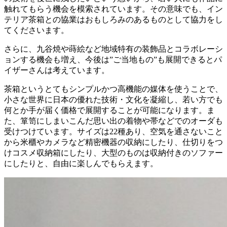
触れてもらう機会を模索されています。その意味でも、イン
テリア茶箱との協業はおもしろみのあるものとして協力をし
てくださいます。
さらに、九谷焼や蒔絵など地域特有の装飾品とコラボレーシ
ョンする機会も増え、今後は”ご当地もの”も展開できるとパ
イザーさんは考えています。
茶箱というとてもシンプルかつ高機能の媒体を使うことで、
小さな世界に日本の優れた技術・文化を凝縮し、若い方でも
何とか手が届く価格で展開することが可能になります。ま
た、箪笥にしまいこんだ思い出の着物や帯などでのオーダも
受けつけています。サイズは22種あり、空気を通さないこと
から米櫃やカメラなど精密機器の収納にしたり、仕切りをつ
けコスメ収納箱にしたり、大型のものは収納付きのソファー
にしたりと、自由に楽しんでもらえます。