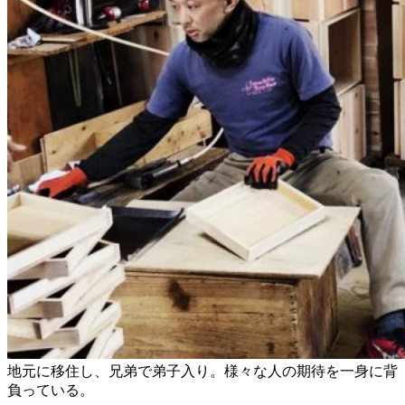
地元に移住し、兄弟で弟子入り。様々な人の期待を一身に背
負っている。