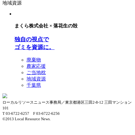
地域資源
まくら株式会社 × 落花生の殻
独自の視点で
ゴミを資源に。
廃棄物
農家応援
ご当地枕
地域資源
千葉県
ローカルリソースニュース事務局／東京都港区三田2-8-12 三田マンション
101
T 03-6722-6257 F 03-6722-6256
©2013 Local Resource News.