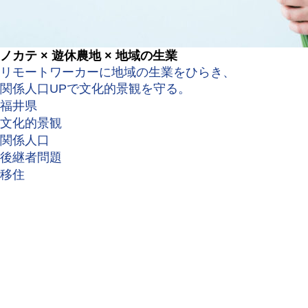
ノカテ × 遊休農地 × 地域の生業
リモートワーカーに地域の生業をひらき、
関係人口UPで文化的景観を守る。
福井県
文化的景観
関係人口
後継者問題
移住